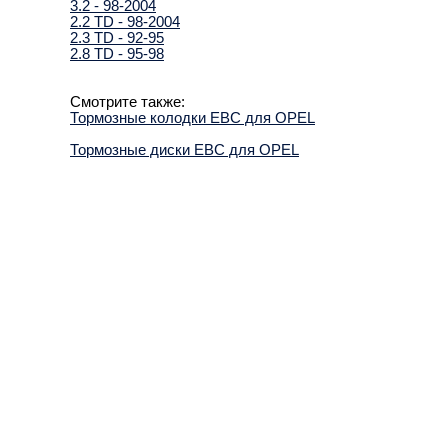
3.2 - 98-2004
2.2 TD - 98-2004
2.3 TD - 92-95
2.8 TD - 95-98
Смотрите также:
Тормозные колодки EBC для OPEL
Тормозные диски EBC для OPEL