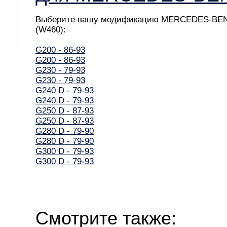
Выберите вашу модификацию MERCEDES-BEN
(W460):
G200 - 86-93
G200 - 86-93
G230 - 79-93
G230 - 79-93
G240 D - 79-93
G240 D - 79-93
G250 D - 87-93
G250 D - 87-93
G280 D - 79-90
G280 D - 79-90
G300 D - 79-93
G300 D - 79-93
Смотрите также: