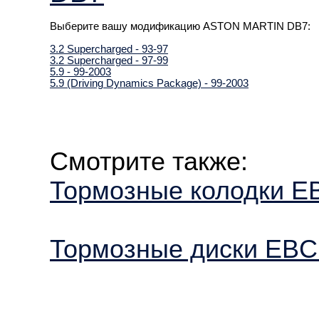
Выберите вашу модификацию ASTON MARTIN DB7:
3.2 Supercharged - 93-97
3.2 Supercharged - 97-99
5.9 - 99-2003
5.9 (Driving Dynamics Package) - 99-2003
Смотрите также:
Тормозные колодки 
Тормозные диски EB