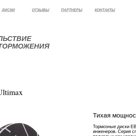
ДИСКИ
ОТЗЫВЫ
ПАРТНЕРЫ
КОНТАКТЫ
ЛЬСТВИЕ
 ТОРМОЖЕНИЯ
 НА АВТОМОБИЛЬ!
ltimax
Тихая мощнос
Тормозные диски EBC
инженеров. Серия с