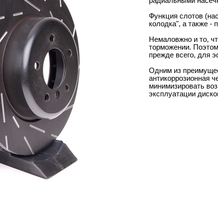
радиальными насеч
Функция слотов (нас
колодка", а также -
Немаловжно и то, ч
торможении. Поэтом
прежде всего, для э
Одним из преимущес
антикоррозионная ч
минимизировать воз
эксплуатации диско