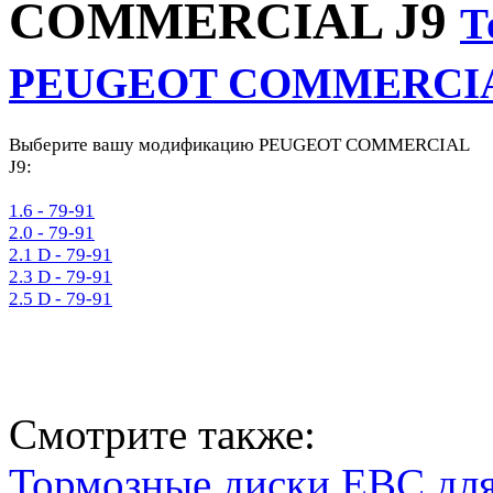
COMMERCIAL J9
Т
PEUGEOT COMMERCIA
Выберите вашу модификацию PEUGEOT COMMERCIAL
J9:
1.6 - 79-91
2.0 - 79-91
2.1 D - 79-91
2.3 D - 79-91
2.5 D - 79-91
Смотрите также:
Тормозные диски EBC 