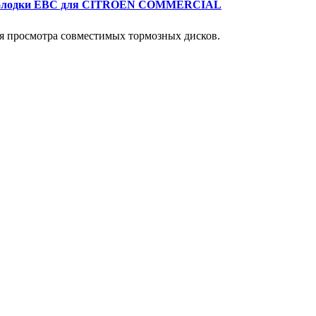
колодки EBC для CITROEN COMMERCIAL
 просмотра совместимых тормозных дисков.